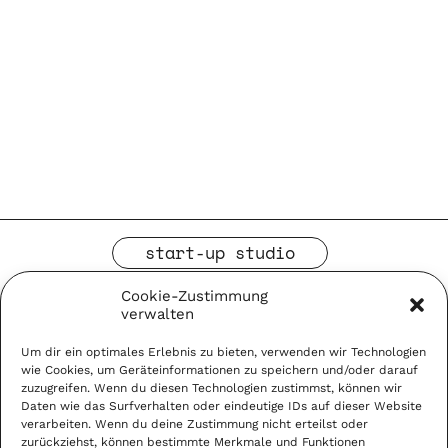
start-up studio
events
Cookie-Zustimmung
verwalten
contact
Um dir ein optimales Erlebnis zu bieten, verwenden wir Technologien
wie Cookies, um Geräteinformationen zu speichern und/oder darauf
zuzugreifen. Wenn du diesen Technologien zustimmst, können wir
LinkedIn
Instagram
Daten wie das Surfverhalten oder eindeutige IDs auf dieser Website
verarbeiten. Wenn du deine Zustimmung nicht erteilst oder
zurückziehst, können bestimmte Merkmale und Funktionen