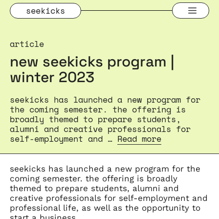
Skip
Men
seekicks
to
content
article
new seekicks program |
winter 2023
seekicks has launched a new program for
the coming semester. the offering is
broadly themed to prepare students,
alumni and creative professionals for
self-employment and …
Read more
seekicks has launched a new program for the
coming semester. the offering is broadly
themed to prepare students, alumni and
creative professionals for self-employment and
professional life, as well as the opportunity to
start a business.